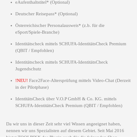
eAufenthaltstitel* (Optional)
Deutscher Reisepass* (Optional)
Österreichischer Personalausweis* (z.b. für die
eSport/Spiele-Branche)
Identitätscheck mittels SCHUFA-IdentitätsCheck Premium
(QBIT / Empfohlen)
Identitätscheck mittels SCHUFA-IdentitätsCheck
Jugendschutz
!NEU!
Face2Face-Altersprüfung mittels Video-Chat (Derzeit
in der Pilotphase)
IdentitätsCheck über V.O.P GmbH & Co. KG. mittels
SCHUFA-IdentitätsCheck Premium (QBIT / Empfohlen)
Da wir uns in dieser Zeit sehr viel Wissen angeeignet haben,
nennen wir uns Spezialisten auf diesem Gebiet. Seit Mai 2016