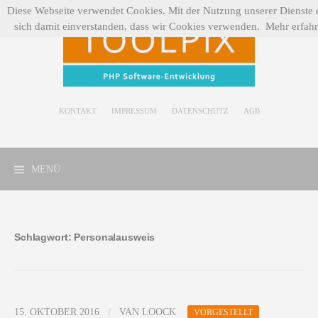
Zum
Diese Webseite verwendet Cookies. Mit der Nutzung unserer Dienste e
Inhalt
sich damit einverstanden, dass wir Cookies verwenden.
Mehr erfah
springen
KONTAKT
IMPRESSUM
DATENSCHUTZ
AGB
MENÜ
Schlagwort:
Personalausweis
15. OKTOBER 2016
/
VAN LOOCK
VORGESTELLT