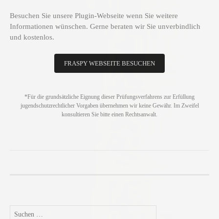
Besuchen Sie unsere Plugin-Webseite wenn Sie weitere
Informationen wünschen. Gerne beraten wir Sie unverbindlich
und kostenlos.
FRASPY WEBSEITE BESUCHEN
*Für die grundsätzliche Eignung dieser Prüfungsverfahrens zur Erfüllung
jugendschutzrechtlicher Vorgaben übernehmen wir keine Gewähr. Im Zweifel
konsultieren Sie bitte einen Rechtsanwalt.
Suchen
nach: