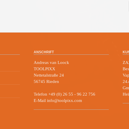
ANSCHRIFT
KU
Andreas van Loock
ZA
TOOLPIXX
Bes
Nettetalstraße 24
Vap
56745 Rieden
24.
Gmb
Telefon +49 (0) 26 55 - 96 22 756
Hei
E-Mail info@toolpixx.com