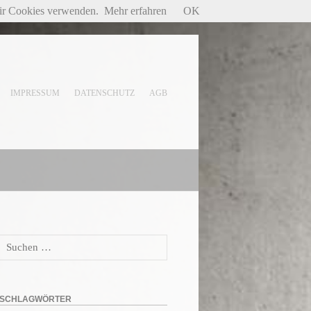
wir Cookies verwenden.
Mehr erfahren
OK
IMPRESSUM
DATENSCHUTZ
AGB
Suchen
nach:
SCHLAGWÖRTER