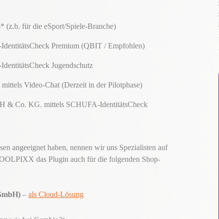
* (z.b. für die eSport/Spiele-Branche)
-IdentitätsCheck Premium (QBIT / Empfohlen)
-IdentitätsCheck Jugendschutz
ittels Video-Chat (Derzeit in der Pilotphase)
bH & Co. KG. mittels SCHUFA-IdentitätsCheck
issen angeeignet haben, nennen wir uns Spezialisten auf
 TOOLPIXX das Plugin auch für die folgenden Shop-
 GmbH)
–
als Cloud-Lösung