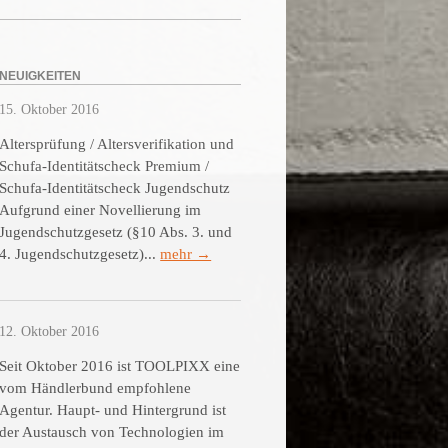
NEUIGKEITEN
15. Oktober 2016
Altersprüfung / Altersverifikation und
Schufa-Identitätscheck Premium /
Schufa-Identitätscheck Jugendschutz
Aufgrund einer Novellierung im
Jugendschutzgesetz (§10 Abs. 3. und
4. Jugendschutzgesetz)...
mehr →
12. Oktober 2016
Seit Oktober 2016 ist TOOLPIXX eine
vom Händlerbund empfohlene
Agentur. Haupt- und Hintergrund ist
der Austausch von Technologien im