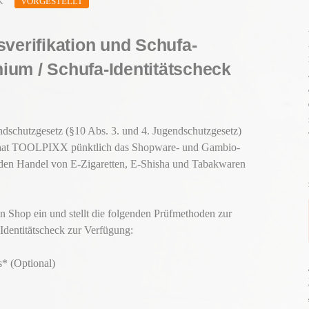
K
VORGESTELLT
sverifikation und Schufa-
ium / Schufa-Identitätscheck
dschutzgesetz (§10 Abs. 3. und 4. Jugendschutzgesetz)
t, hat TOOLPIXX pünktlich das Shopware- und Gambio-
den Handel von E-Zigaretten, E-Shisha und Tabakwaren
n Shop ein und stellt die folgenden Prüfmethoden zur
 Identitätscheck zur Verfügung:
s* (Optional)