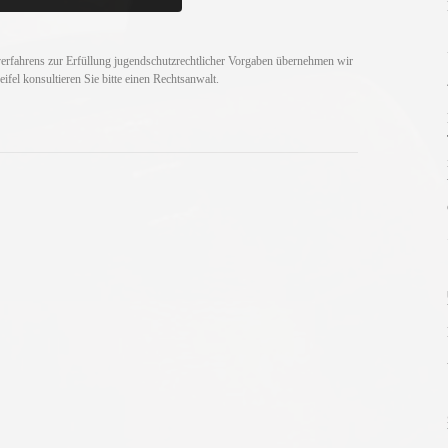
verfahrens zur Erfüllung jugendschutzrechtlicher Vorgaben übernehmen wir
fel konsultieren Sie bitte einen Rechtsanwalt.