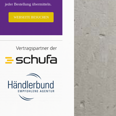
jeder Bestellung übermitteln.
WEBSEITE BESUCHEN