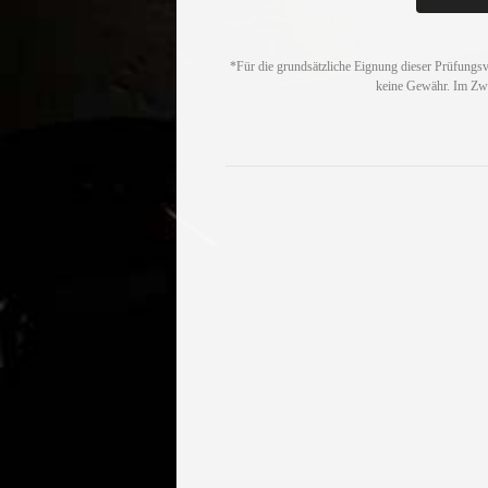
*Für die grundsätzliche Eignung dieser Prüfungs
keine Gewähr. Im Zwei