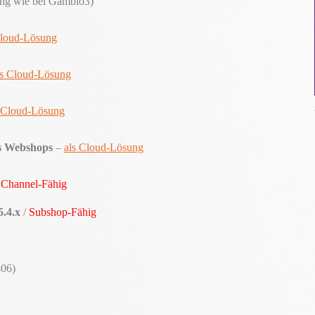
g wie bei Gambio3)
Cloud-Lösung
ls Cloud-Lösung
s Cloud-Lösung
 Webshops
–
als Cloud-Lösung
/
Channel-Fähig
5.4.x
/
Subshop-Fähig
406)