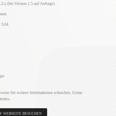
.2.x (bis Version 1.5 auf Anfrage)
onen
 3.04
ger
 wenn Sie weitere Informationen wünschen. Gerne
tenlos.
Y WEBSEITE BESUCHEN