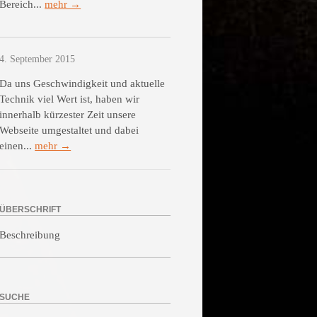
Bereich...
mehr →
4. September 2015
Da uns Geschwindigkeit und aktuelle
Technik viel Wert ist, haben wir
innerhalb kürzester Zeit unsere
Webseite umgestaltet und dabei
einen...
mehr →
ÜBERSCHRIFT
Beschreibung
SUCHE