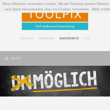
Zum
Diese Webseite verwendet Cookies. Mit der Nutzung unserer Dienste e
Inhalt
sich damit einverstanden, dass wir Cookies verwenden.
Mehr erfah
springen
KONTAKT
IMPRESSUM
DATENSCHUTZ
AGB
MENÜ