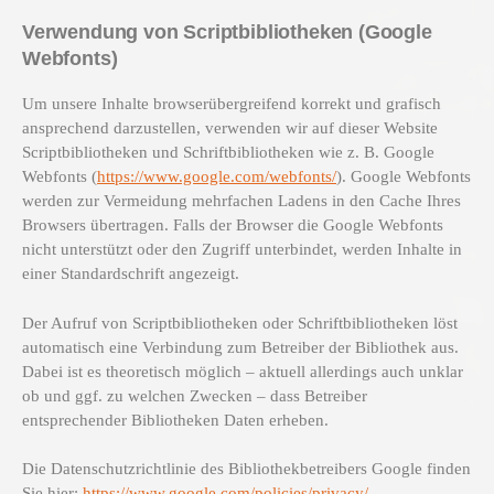
Verwendung von Scriptbibliotheken (Google
Webfonts)
Um unsere Inhalte browserübergreifend korrekt und grafisch
ansprechend darzustellen, verwenden wir auf dieser Website
Scriptbibliotheken und Schriftbibliotheken wie z. B. Google
Webfonts (
https://www.google.com/webfonts/
). Google Webfonts
werden zur Vermeidung mehrfachen Ladens in den Cache Ihres
Browsers übertragen. Falls der Browser die Google Webfonts
nicht unterstützt oder den Zugriff unterbindet, werden Inhalte in
einer Standardschrift angezeigt.
Der Aufruf von Scriptbibliotheken oder Schriftbibliotheken löst
automatisch eine Verbindung zum Betreiber der Bibliothek aus.
Dabei ist es theoretisch möglich – aktuell allerdings auch unklar
ob und ggf. zu welchen Zwecken – dass Betreiber
entsprechender Bibliotheken Daten erheben.
Die Datenschutzrichtlinie des Bibliothekbetreibers Google finden
Sie hier:
https://www.google.com/policies/privacy/