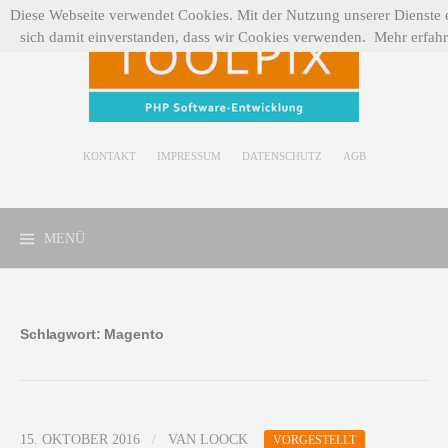
Zum
Diese Webseite verwendet Cookies. Mit der Nutzung unserer Dienste e
Inhalt
sich damit einverstanden, dass wir Cookies verwenden.
Mehr erfah
springen
KONTAKT
IMPRESSUM
DATENSCHUTZ
AGB
MENÜ
Schlagwort:
Magento
15. OKTOBER 2016
/
VAN LOOCK
VORGESTELLT