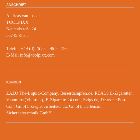
ANSCHRIFT
Andreas van Loock
TOOLPIXX
Nettetalstraße 24
56745 Rieden
Telefon +49 (0) 26 55 - 96 22 756
E-Mail info@toolpixx.com
KUNDEN
ZAZO The-Liquid-Company, Besserdampfen.de, REALS E-Zigaretten,
Vapomins (Vitastick), E-Zigarette-24.com, Ezigs.de, Deutsche Post
Com GmbH, Ziegler Arbeitsschutz GmbH, Heilemann
Sicherheitstechnik GmbH