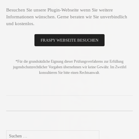
Besuchen Sie unsere Plugin-Webseite wenn Sie weitere
Informationen wünschen. Gerne beraten wir Sie unverbindlich
und kostenlos.
FRASPY WEBSEITE BESUCHEN
*Für die grundsätzliche Eignung dieser Prüfungsverfahrens zur Erfüllung
jugendschutzrechtlicher Vorgaben übernehmen wir keine Gewähr. Im Zweifel
konsultieren Sie bitte einen Rechtsanwalt.
Suchen
nach: