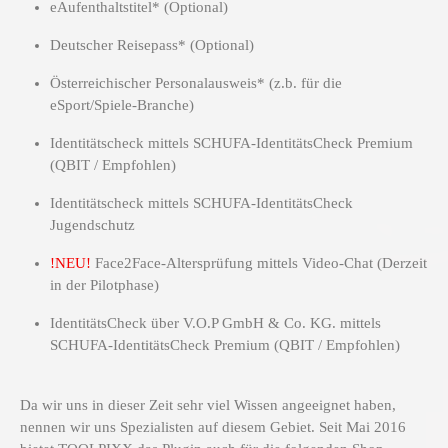
eAufenthaltstitel* (Optional)
Deutscher Reisepass* (Optional)
Österreichischer Personalausweis* (z.b. für die
eSport/Spiele-Branche)
Identitätscheck mittels SCHUFA-IdentitätsCheck Premium
(QBIT / Empfohlen)
Identitätscheck mittels SCHUFA-IdentitätsCheck
Jugendschutz
!NEU!
Face2Face-Altersprüfung mittels Video-Chat (Derzeit
in der Pilotphase)
IdentitätsCheck über V.O.P GmbH & Co. KG. mittels
SCHUFA-IdentitätsCheck Premium (QBIT / Empfohlen)
Da wir uns in dieser Zeit sehr viel Wissen angeeignet haben,
nennen wir uns Spezialisten auf diesem Gebiet. Seit Mai 2016