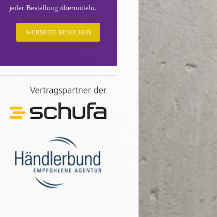
jeder Bestellung übermitteln.
WEBSEITE BESUCHEN