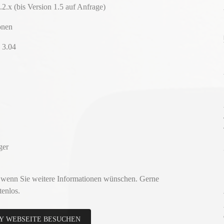
.2.x (bis Version 1.5 auf Anfrage)
onen
 3.04
ger
 wenn Sie weitere Informationen wünschen. Gerne
tenlos.
Y WEBSEITE BESUCHEN