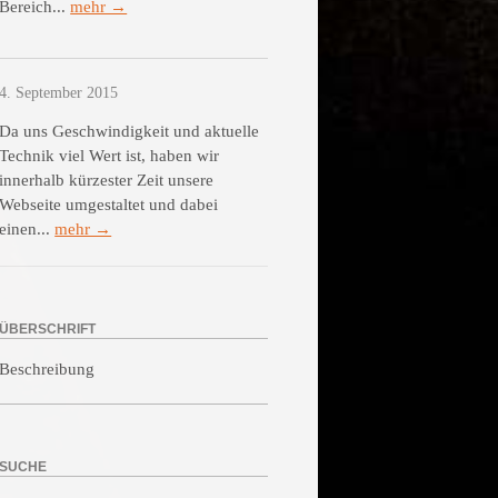
Bereich...
mehr →
4. September 2015
Da uns Geschwindigkeit und aktuelle
Technik viel Wert ist, haben wir
innerhalb kürzester Zeit unsere
Webseite umgestaltet und dabei
einen...
mehr →
ÜBERSCHRIFT
Beschreibung
SUCHE