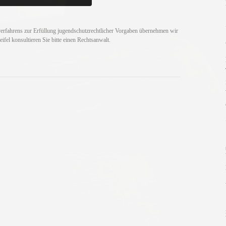
verfahrens zur Erfüllung jugendschutzrechtlicher Vorgaben übernehmen wir
fel konsultieren Sie bitte einen Rechtsanwalt.