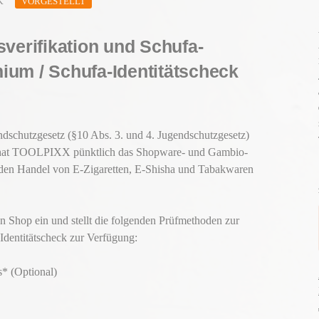
K
VORGESTELLT
sverifikation und Schufa-
ium / Schufa-Identitätscheck
dschutzgesetz (§10 Abs. 3. und 4. Jugendschutzgesetz)
t, hat TOOLPIXX pünktlich das Shopware- und Gambio-
den Handel von E-Zigaretten, E-Shisha und Tabakwaren
n Shop ein und stellt die folgenden Prüfmethoden zur
 Identitätscheck zur Verfügung:
s* (Optional)