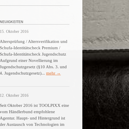
NEUIGKEITEN
15. Oktober 2016
Altersprüfung / Altersverifikation und
Schufa-Identitätscheck Premium /
Schufa-Identitätscheck Jugendschutz
Aufgrund einer Novellierung im
Jugendschutzgesetz (§10 Abs. 3. und
4. Jugendschutzgesetz)...
mehr →
12. Oktober 2016
Seit Oktober 2016 ist TOOLPIXX eine
vom Händlerbund empfohlene
Agentur. Haupt- und Hintergrund ist
der Austausch von Technologien im