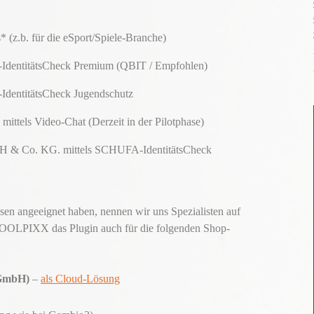
* (z.b. für die eSport/Spiele-Branche)
-IdentitätsCheck Premium (QBIT / Empfohlen)
-IdentitätsCheck Jugendschutz
ittels Video-Chat (Derzeit in der Pilotphase)
bH & Co. KG. mittels SCHUFA-IdentitätsCheck
issen angeeignet haben, nennen wir uns Spezialisten auf
 TOOLPIXX das Plugin auch für die folgenden Shop-
 GmbH)
–
als Cloud-Lösung