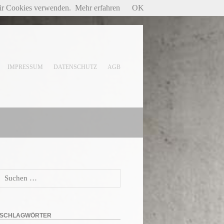
wir Cookies verwenden.
Mehr erfahren
OK
IMPRESSUM
DATENSCHUTZ
AGB
Suchen
nach:
SCHLAGWÖRTER