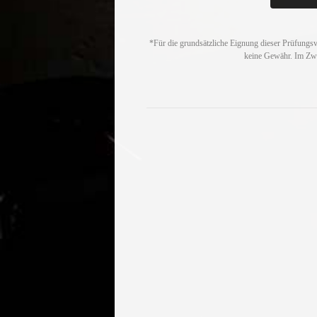
*Für die grundsätzliche Eignung dieser Prüfungs
keine Gewähr. Im Zwei