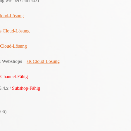
g wie bei Gambio3)
Cloud-Lösung
ls Cloud-Lösung
s Cloud-Lösung
 Webshops
–
als Cloud-Lösung
/
Channel-Fähig
5.4.x
/
Subshop-Fähig
406)