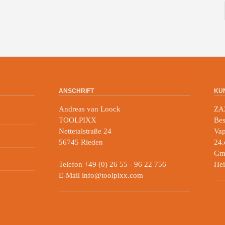
ANSCHRIFT
KU
Andreas van Loock
ZA
TOOLPIXX
Bes
Nettetalstraße 24
Vap
56745 Rieden
24.
Gmb
Telefon +49 (0) 26 55 - 96 22 756
Hei
E-Mail info@toolpixx.com